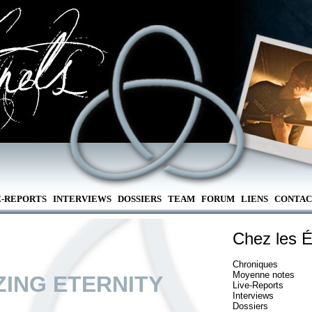
E-REPORTS
INTERVIEWS
DOSSIERS
TEAM
FORUM
LIENS
CONTAC
Chez les É
Chroniques
Moyenne notes
ZING ETERNITY
Live-Reports
Interviews
Dossiers