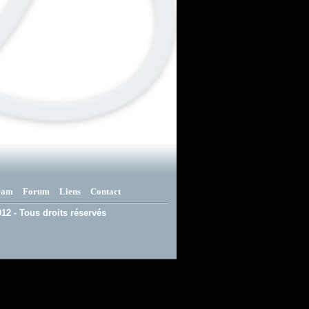
eam
Forum
Liens
Contact
12 - Tous droits réservés