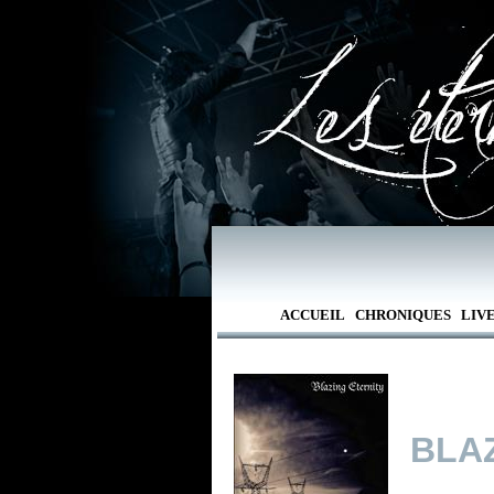
ACCUEIL
CHRONIQUES
LIV
BLA