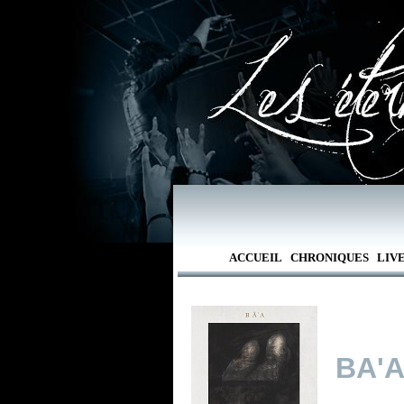
ACCUEIL
CHRONIQUES
LIV
BA'