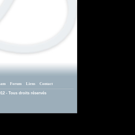
eam
Forum
Liens
Contact
12 - Tous droits réservés