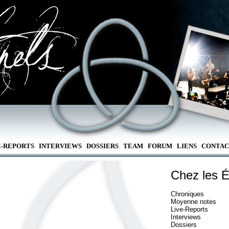
E-REPORTS
INTERVIEWS
DOSSIERS
TEAM
FORUM
LIENS
CONTAC
Chez les É
Chroniques
Moyenne notes
A
Live-Reports
Interviews
Dossiers