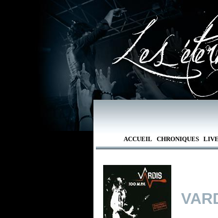
ACCUEIL
CHRONIQUES
LIV
VAR