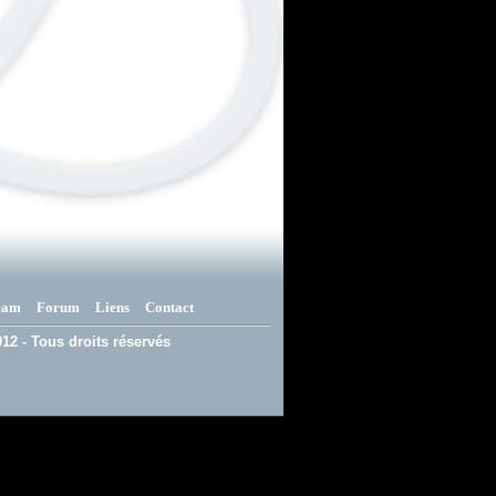
eam
Forum
Liens
Contact
12 - Tous droits réservés