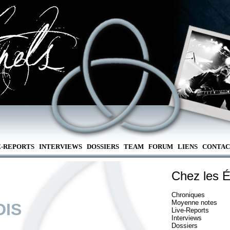
E-REPORTS
INTERVIEWS
DOSSIERS
TEAM
FORUM
LIENS
CONTAC
Chez les É
Chroniques
Moyenne notes
DIS
Live-Reports
Interviews
Dossiers