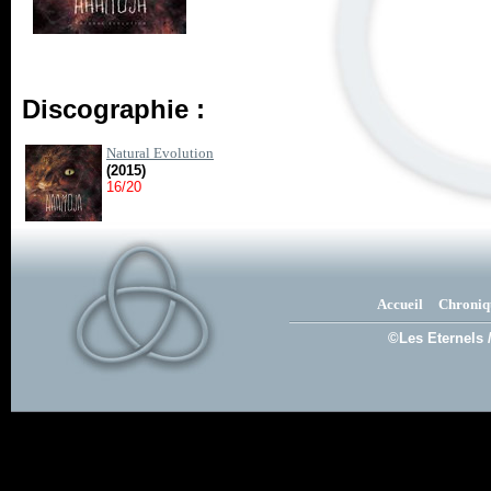
Discographie :
Natural Evolution
(2015)
16/20
Accueil
Chroniq
©Les Eternels 