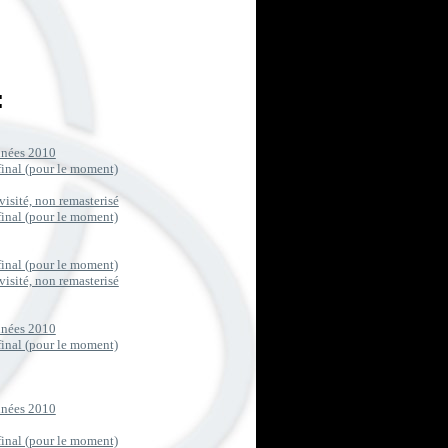
:
années 2010
final (pour le moment)
visité, non remasterisé
final (pour le moment)
final (pour le moment)
visité, non remasterisé
années 2010
final (pour le moment)
années 2010
final (pour le moment)