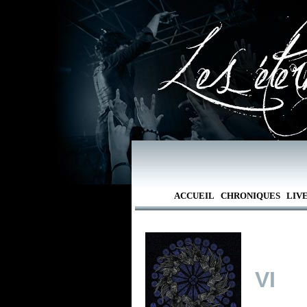
ACCUEIL
CHRONIQUES
LIV
VI