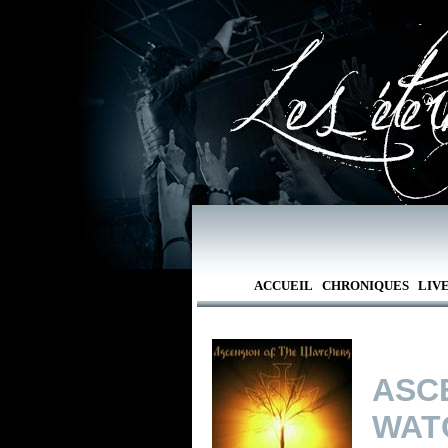
ACCUEIL
CHRONIQUES
LIV
AS
WAT