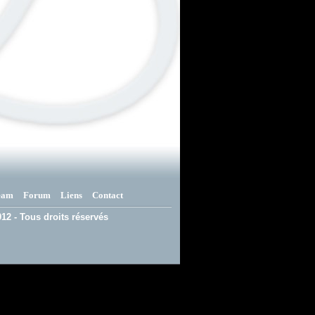
eam
Forum
Liens
Contact
12 - Tous droits réservés