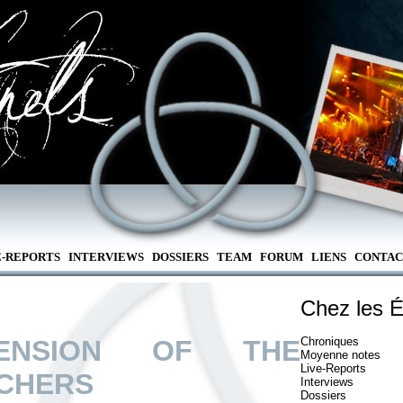
E-REPORTS
INTERVIEWS
DOSSIERS
TEAM
FORUM
LIENS
CONTAC
Chez les É
CENSION OF THE
Chroniques
Moyenne notes
Live-Reports
CHERS
Interviews
Dossiers