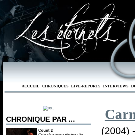
ACCUEIL
CHRONIQUES
LIVE-REPORTS
INTERVIEWS
D
Carn
CHRONIQUE PAR ...
(2004) 
Count D
Cette chronique a été importée