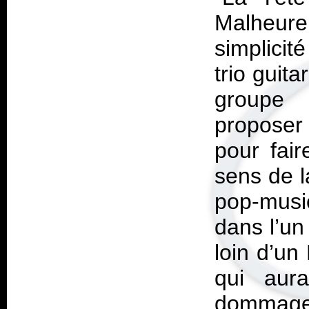
Malheur
simplicité
trio guita
groupe
proposer
pour fair
sens de l
pop-musi
dans l’un 
loin d’un
qui aura
dommage