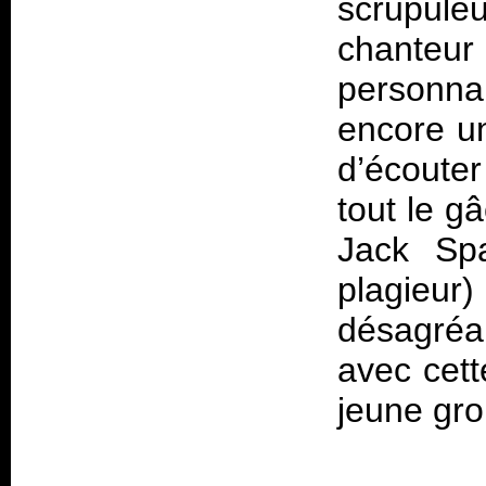
scrupule
chanteur 
personna
encore une
d’écouter
tout le g
Jack Spa
plagieur)
désagréa
avec cett