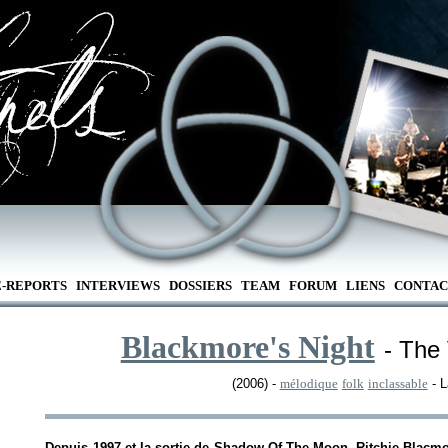
E-REPORTS
INTERVIEWS
DOSSIERS
TEAM
FORUM
LIENS
CONTAC
Blackmore's Night
- The 
(2006) -
mélodique
folk
inclassable
- 
Depuis 1997 et la sortie de
Shadow Of The Moon
, Ritchie Blacm