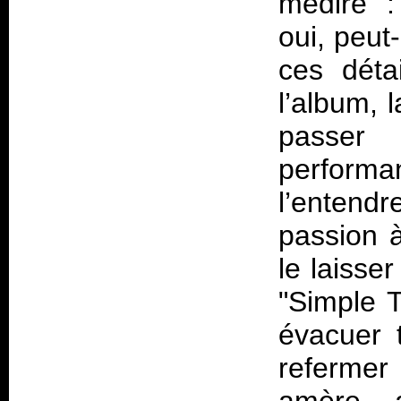
médire :
oui, peut
ces déta
l’album, 
passer
performa
l’entendr
passion à
le laisse
"Simple 
évacuer 
refermer