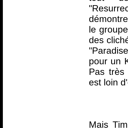
"Resurr
démontre
le groupe
des clich
"Paradis
pour un
Pas très
Mais Tim