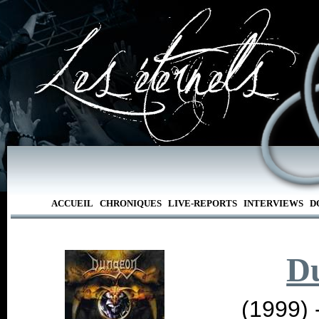
ACCUEIL
CHRONIQUES
LIVE-REPORTS
INTERVIEWS
D
D
(1999) 