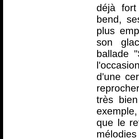
déjà fort
bend, ses
plus emp
son glac
ballade 
l'occasion
d'une cer
reprocher
très bie
exemple,
que le re
mélodies 