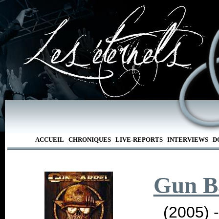
ACCUEIL
CHRONIQUES
LIVE-REPORTS
INTERVIEWS
D
Gun B
(2005) 