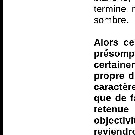
termine 
sombre.
Alors ce
présomp
certaine
propre d
caractè
que de f
retenue
objectiv
reviendr