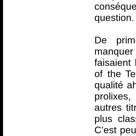
conséque
question.
De prim
manquer
faisaient
of the T
qualité 
prolixes
autres t
plus cla
C’est peu