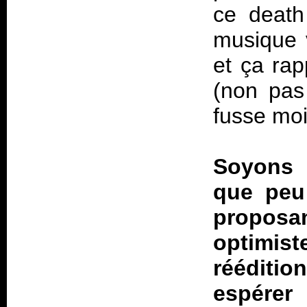
ce death
musique v
et ça rap
(non pas
fusse moi
Soyons 
que peu
proposa
optimis
rééditio
espérer