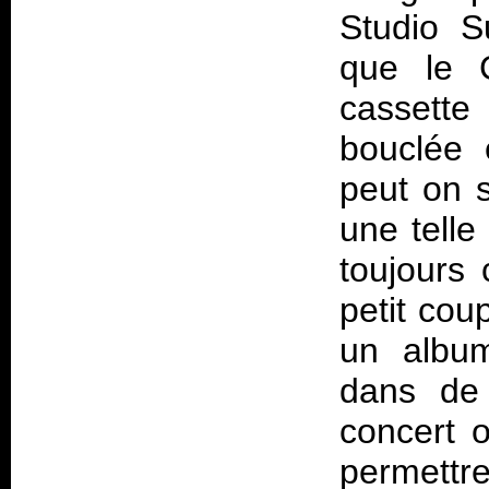
Studio S
que le 
cassette
bouclée 
peut on 
une telle
toujours 
petit cou
un album
dans de 
concert o
permettre