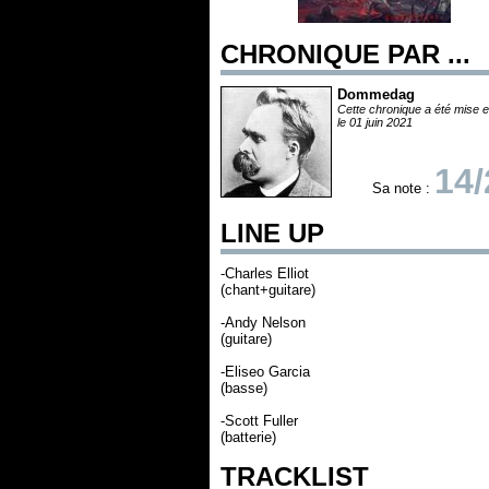
CHRONIQUE PAR ...
Dommedag
Cette chronique a été mise e
le 01 juin 2021
14/
Sa note :
LINE UP
-Charles Elliot
(chant+guitare)
-Andy Nelson
(guitare)
-Eliseo Garcia
(basse)
-Scott Fuller
(batterie)
TRACKLIST