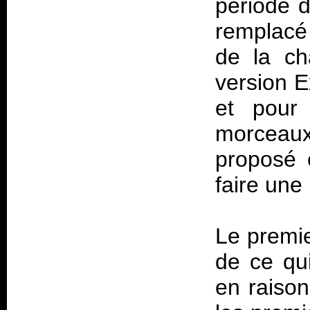
période d
remplacé
de la ch
version E
et pour
morceaux 
proposé 
faire une
Le premi
de ce qui
en raison