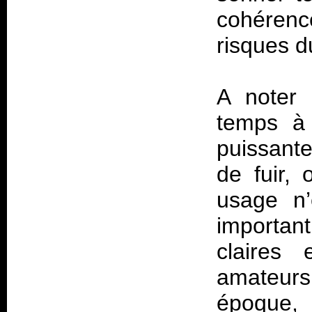
cohérenc
risques d
A noter 
temps à 
puissante
de fuir,
usage n’
important
claires 
amateur
époque, 