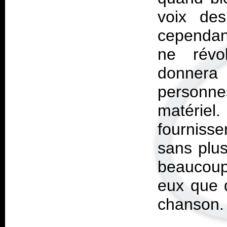
voix des
cependant
ne révol
donnera 
personne
matérie
fournisse
sans plus
beaucoup 
eux que 
chanson. 