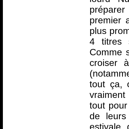
préparer
premier 
plus pro
4 titres
Comme si 
croiser à
(notammen
tout ça,
vraiment 
tout pour
de leurs
estivale