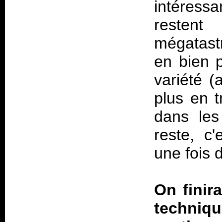
intéressa
resten
mégatast
en bien p
variété (
plus en 
dans les
reste, c
une fois 
On finir
techniq