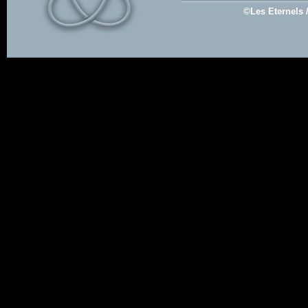
©Les Eternels 