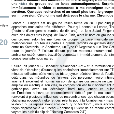
une
vidéo
du groupe qui se lance automatiquement. Surpris 
immédiatement la vidéo et commence à me renseigner sur ce
serviteur. Quelques recherches et un email plus tard, le groupe
sur impression. Celui-ci me sait déjà sous le charme. Chroniqu
Lenore S. Fingers est un groupe italien formé en 2010 par cinq p
n ligne
approches musicales très différents. Pour qui connaît «
Lenore, Th
(l'histoire d'une gamine zombie de dix ans) et le «
Salad Finger
avec des doigts très longs
)
de David Firth, alors le nom du groupe se
ces œuvres selon les membres du groupe. La base musicale sera
20
mélancoliques, soutenues parfois à grands renforts de guitares dist
entre un Katatonia, un Anathema, un Type O Negative ou un The Gath
toute la journée ? L'album débute par un morceau instrumental (p
ambiance extrêmement travaillée permettant immédiatement de s'im
groupe souhaite nous narrer.
Celui-ci dit jouer du
«
Decadent Melancholic Art
» et la formulation 
vient de s'écouler ; d'autant qu'en enchaînant immédiatement sur "
minutes délicates où le voile du triste joyeux pénètre l’âme de l'aud
déjà dans les méandres de l'univers très personnel, voire intim
vraiment excellent et hormis un son de guitare qui semble ne pas av
amplifié ou électrique son clair, la composition est tout bonnement 
gothico-pop avec un décollage hard rock entier et puis
de
Frederica achève un ensorcellement débuté par la musique. L
renvoient à plusieurs influences ou ressemblances que chacun pourra 
Gathering époque Anneke, et des relents pop à la Cranberries - mais
le début ou la reprise avant solo de "Cry of Mankind" , voire encor
façon dépressive à la Sinead O'connor qui vient de se rendre comp
voyant les rush du clip de "
Nothing Compares 2U"
).