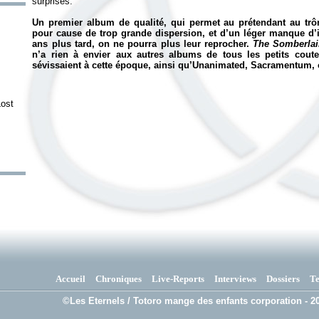
surprises.
Un premier album de qualité, qui permet au prétendant au trôn
pour cause de trop grande dispersion, et d’un léger manque d’i
ans plus tard, on ne pourra plus leur reprocher.
The Somberla
n’a rien à envier aux autres albums de tous les petits cou
sévissaient à cette époque, ainsi qu’Unanimated, Sacramentum
Lost
Accueil
Chroniques
Live-Reports
Interviews
Dossiers
T
©Les Eternels / Totoro mange des enfants corporation - 20