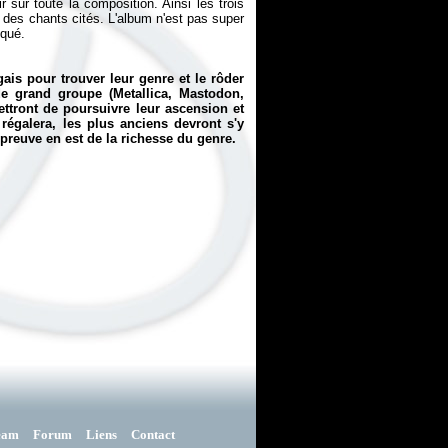
sur toute la composition. Ainsi les trois
 des chants cités. L'album n'est pas super
iqué.
ais pour trouver leur genre et le rôder
e grand groupe (Metallica, Mastodon,
tront de poursuivre leur ascension et
régalera, les plus anciens devront s'y
 preuve en est de la richesse du genre.
eam
Forum
Liens
Contact