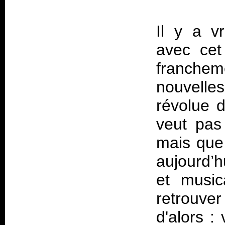
Il y a v
avec cet
franchem
nouvelle
révolue d
veut pas
mais que
aujourd’h
et music
retrouve
d'alors :