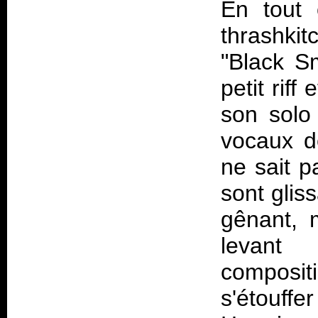
En tout 
thrashkit
"Black Sm
petit rif
son solo
vocaux d
ne sait 
sont glis
gênant, 
levant 
composit
s'étouff