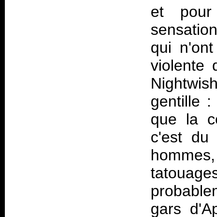
et pour
sensation
qui n'on
violente
Nightwis
gentille
que la c
c'est du
hommes, 
tatouages
probabl
gars d'Ap