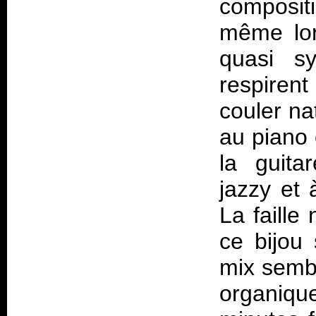
composit
même lor
quasi sy
respirent
couler na
au piano 
la guita
jazzy et 
La faille
ce bijou
mix semb
organique