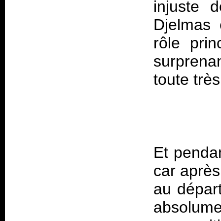
injuste 
Djelmas e
rôle prin
surprena
toute très
Et pendan
car après
au départ
absolum