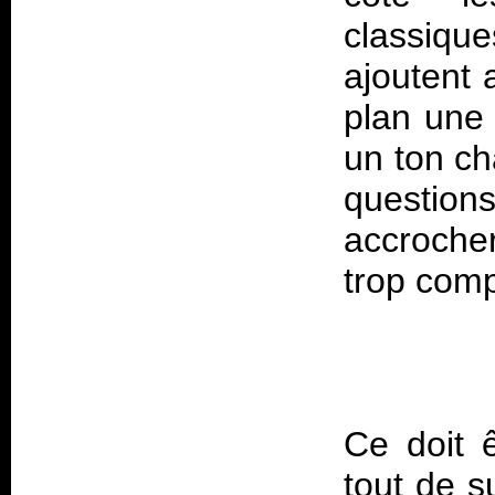
classiqu
ajoutent 
plan une 
un ton ch
questions
accroche
Ce doit 
tout de s