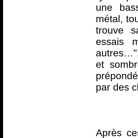
une bass
métal, to
trouve s
essais 
autres…",
et sombr
prépondé
Après ce