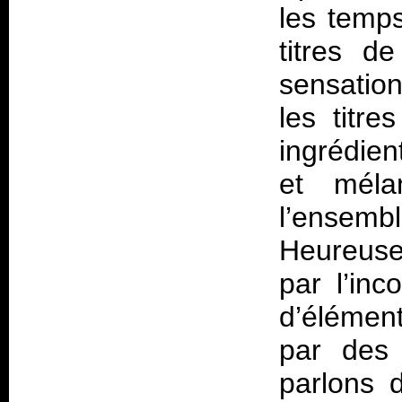
les temps
titres d
sensatio
les titre
ingrédien
et mél
l’ensembl
Heureuse
par l’inc
d’élément
par des 
parlons d