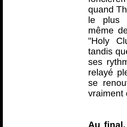
quand Thi
le plus 
même de 
"Holy Cl
tandis qu
ses rythm
relayé p
se renou
vraiment
Au final