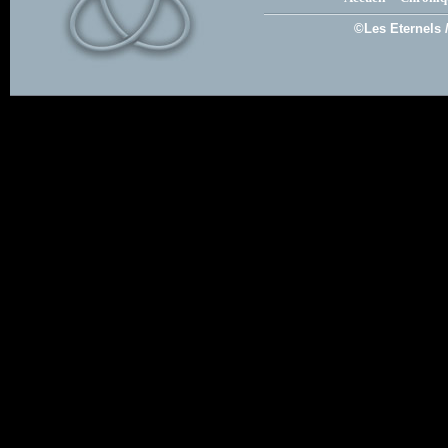
©Les Eternels 