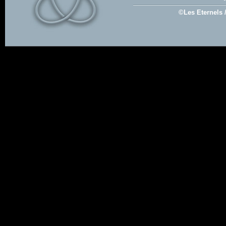
©Les Eternels 