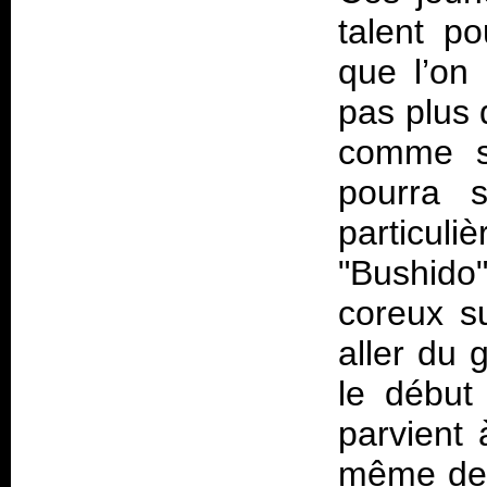
talent p
que l’on 
pas plus 
comme su
pourra s
particul
"Bushido
coreux su
aller du 
le début 
parvient
même de l