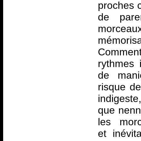
proches c
de par
morceau
mémori
Comment
rythmes 
de mani
risque de
indigeste
que nenni
les morc
et inévit