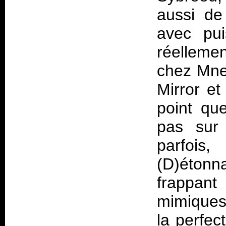
aussi de
avec pui
réelleme
chez Mne
Mirror et
point que
pas sur 
parfois
(D)éton
frappant
mimiques
la perfect