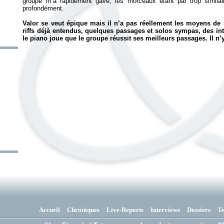
groupe m’a rapidement gavé, les morceaux étant par trop similai
profondément.
Valor se veut épique mais il n’a pas réellement les moyens de 
riffs déjà entendus, quelques passages et solos sympas, des in
le piano joue que le groupe réussit ses meilleurs passages. Il 
Accueil
Chroniques
Live-Reports
Interviews
Dossiers
T