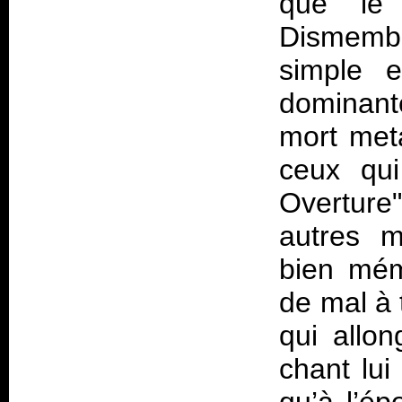
que le 
Dismember
simple e
dominant
mort met
ceux qui
Overture"
autres m
bien mém
de mal à 
qui allo
chant lui