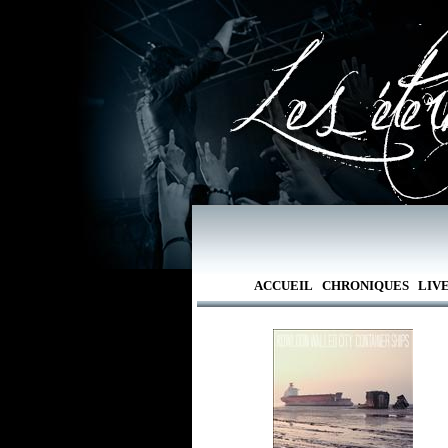
ACCUEIL
CHRONIQUES
LIV