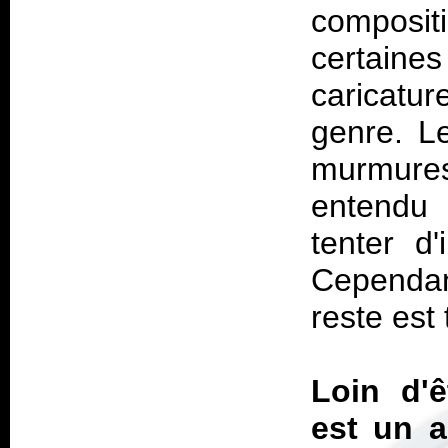
compositi
certaines
caricatur
genre. Le
murmures 
entendu
tenter d
Cependan
reste est
Loin d'ê
est un 