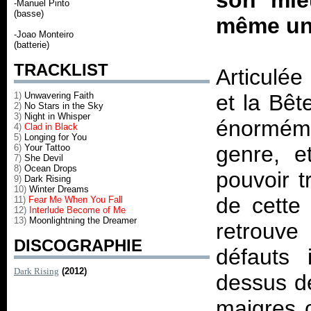
son mie
-Manuel Pinto
(basse)
même un p
-Joao Monteiro
(batterie)
TRACKLIST
Articulée
1)
Unwavering Faith
et la Bêt
2)
No Stars in the Sky
3)
Night in Whisper
énorméme
4)
Clad in Black
5)
Longing for You
genre, et
6)
Your Tattoo
7)
She Devil
8)
Ocean Drops
pouvoir t
9)
Dark Rising
10)
Winter Dreams
de cette
11)
Fear Me When You Fall
12)
Interlude Become of Me
13)
Moonlightning the Dreamer
retrouv
DISCOGRAPHIE
défauts 
Dark Rising
(2012)
dessus d
maigres c