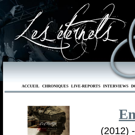
ACCUEIL
CHRONIQUES
LIVE-REPORTS
INTERVIEWS
D
En
(2012) 