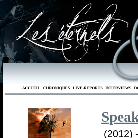
ACCUEIL
CHRONIQUES
LIVE-REPORTS
INTERVIEWS
D
Speak
(2012) 