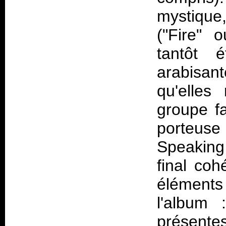
mystique,
("Fire" 
tantôt é
arabisant
qu'elles
groupe fa
porteuse
Speaking
final coh
éléments
l'album 
présentes