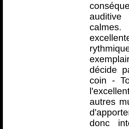
conséque
auditive
calmes. 
excellent
rythmiq
exemplai
décide p
coin - T
l'excellen
autres mu
d'apporte
donc int