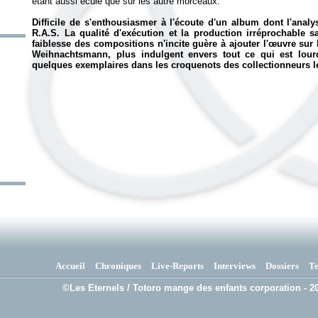
étant aussi éculé que sur les autre morceaux.
Difficile de s'enthousiasmer à l'écoute d'un album dont l'anal
R.A.S. La qualité d'exécution et la production irréprochable 
faiblesse des compositions n'incite guère à ajouter l'œuvre sur 
Weihnachtsmann, plus indulgent envers tout ce qui est lou
quelques exemplaires dans les croquenots des collectionneurs l
Accueil
Chroniques
Live-Reports
Interviews
Dossiers
T
©Les Eternels / Totoro mange des enfants corporation - 20