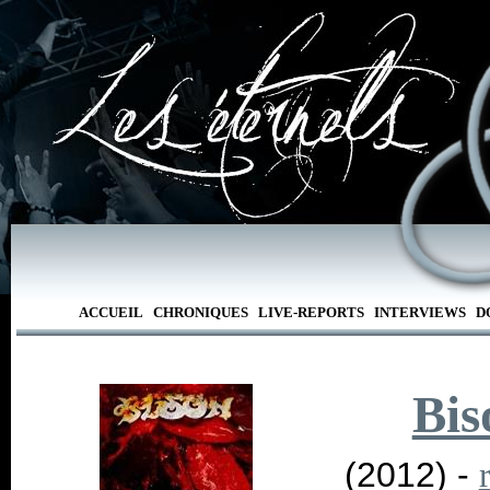
ACCUEIL
CHRONIQUES
LIVE-REPORTS
INTERVIEWS
D
Bis
(2012) -