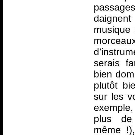
passages
daignent 
musique (
morceau
d’instrum
serais f
bien dom
plutôt bi
sur les v
exemple, 
plus de
même !),