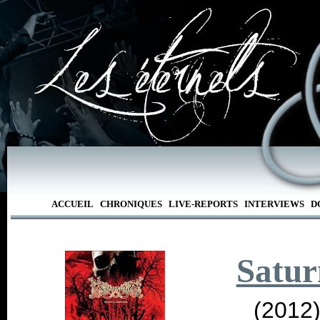
ACCUEIL
CHRONIQUES
LIVE-REPORTS
INTERVIEWS
D
Satur
(2012)