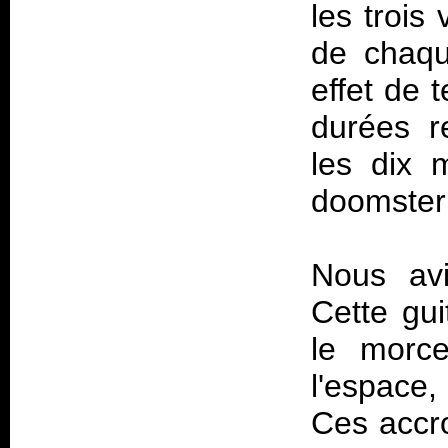
les trois
de chaqu
effet de 
durées re
les dix 
doomster 
Nous avi
Cette gu
le morce
l'espace,
Ces accr