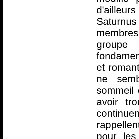
d'ailleurs
Saturnus
membres. 
groupe
fondamen
et roman
ne semb
sommeil 
avoir tr
continuen
rappellen
pour les 