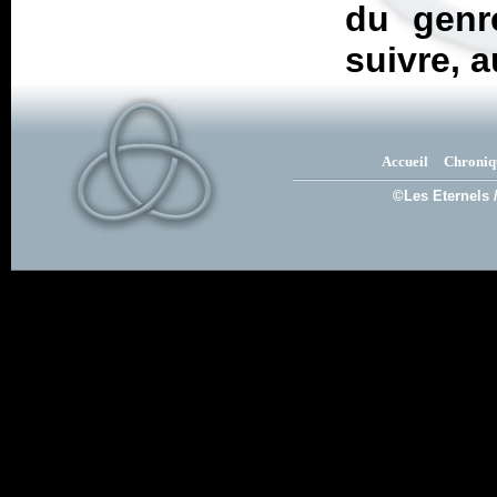
du genr
suivre, a
Accueil
Chroniq
©Les Eternels 