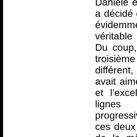
Daniele e
a décidé 
évidemm
véritable
Du coup
troisième
différent
avait aim
et l’exc
lignes
progressi
ces deux 