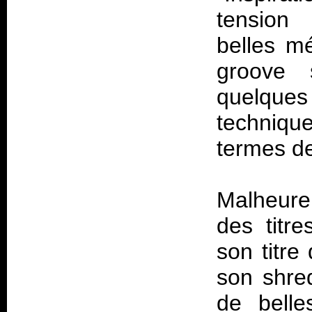
tension 
belles m
groove 
quelques
technique
termes de
Malheure
des titr
son titre
son shre
de belle