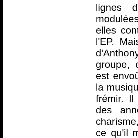
lignes 
modulées
elles con
l'EP. Mai
d'Anthon
groupe, d
est envoût
la musiqu
frémir. I
des ann
charisme
ce qu'il