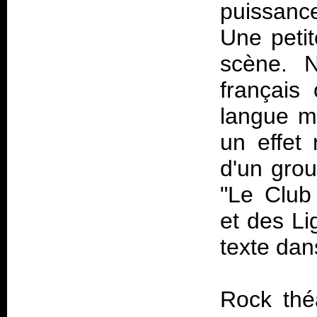
puissance
Une petit
scène. N
français
langue m
un effet 
d'un gro
"Le Club
et des Li
texte dan
Rock théâ