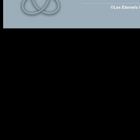
©Les Eternels 