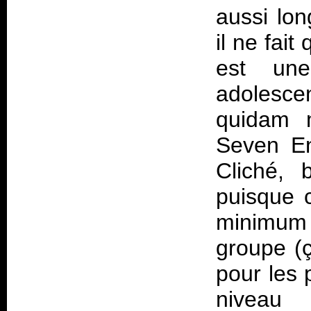
aussi lo
il ne fai
est un
adolesce
quidam m
Seven En
Cliché, 
puisque 
minimum 
groupe (ç
pour les 
niveau 