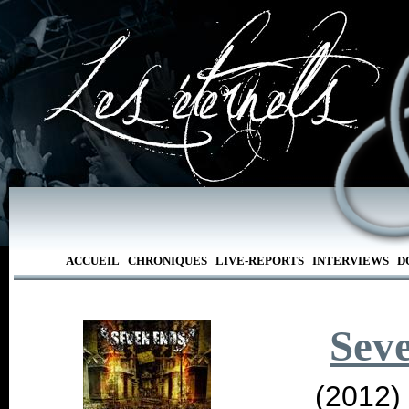
ACCUEIL
CHRONIQUES
LIVE-REPORTS
INTERVIEWS
D
Sev
(2012)