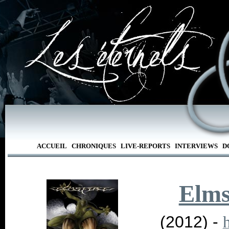
ACCUEIL
CHRONIQUES
LIVE-REPORTS
INTERVIEWS
D
Elms
(2012) -