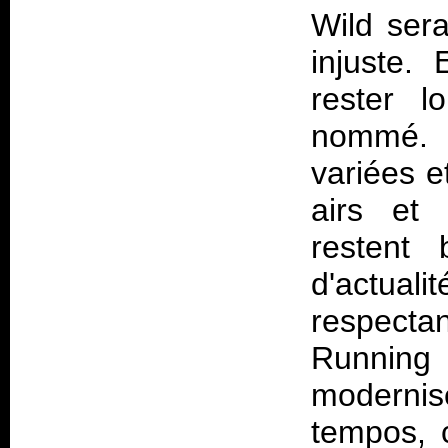
Wild sera
injuste. 
rester l
nommé. 
variées e
airs et 
restent 
d'actuali
respecta
Running
modernise
tempos, 