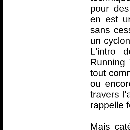
pour des 
en est un
sans cess
un cyclon
L'intro 
Running W
tout comm
ou encor
travers l
rappelle 
Mais cat