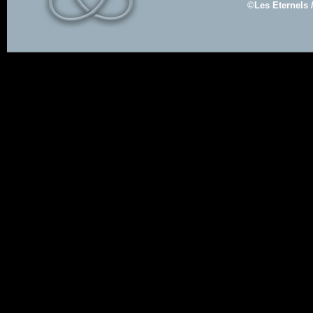
©Les Eternels 