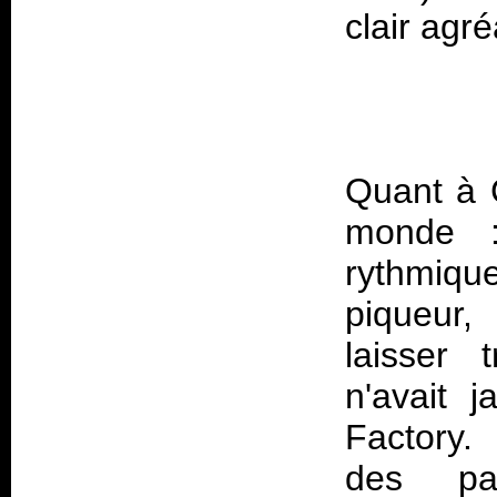
Quant à C
monde :
rythmiq
piqueur, 
laisser 
n'avait 
Factory.
des pa