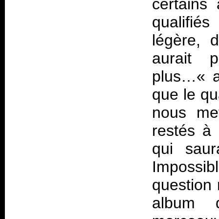
certains
qualifié
légère, 
aurait 
plus…« a
que le qu
nous met
restés à 
qui saur
Impossib
question 
album d