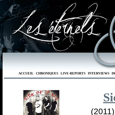
ACCUEIL
CHRONIQUES
LIVE-REPORTS
INTERVIEWS
D
Si
(2011)