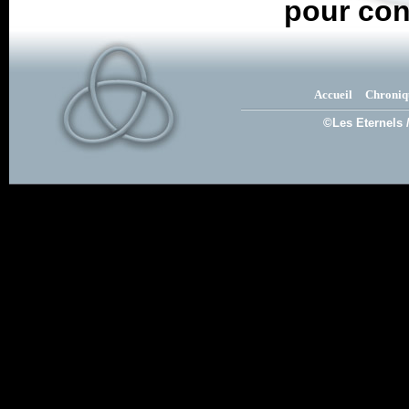
pour con
Accueil
Chroniq
©Les Eternels 