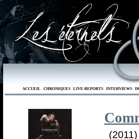
ACCUEIL
CHRONIQUES
LIVE-REPORTS
INTERVIEWS
D
Comm
(2011)